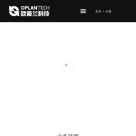
登录
/
注册