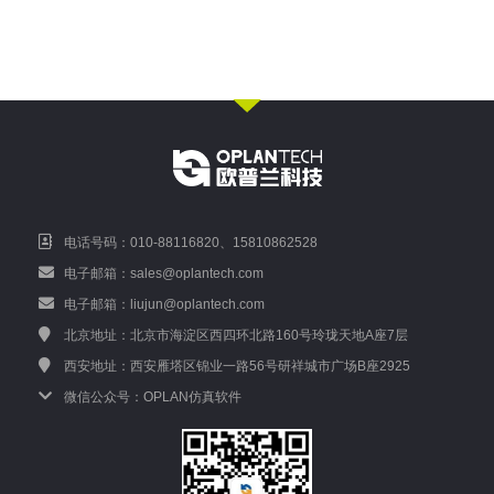
电话号码：010-88116820、15810862528
电子邮箱：sales@oplantech.com
电子邮箱：liujun@oplantech.com
北京地址：北京市海淀区西四环北路160号玲珑天地A座7层
西安地址：西安雁塔区锦业一路56号研祥城市广场B座2925
微信公众号：OPLAN仿真软件