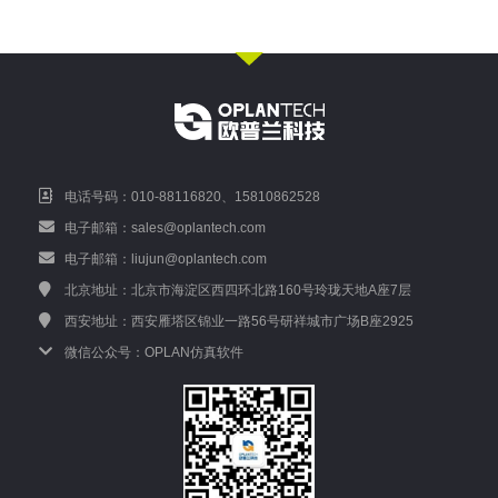
电话号码：010-88116820、15810862528
电子邮箱：sales@oplantech.com
电子邮箱：liujun@oplantech.com
北京地址：北京市海淀区西四环北路160号玲珑天地A座7层
西安地址：西安雁塔区锦业一路56号研祥城市广场B座2925
微信公众号：OPLAN仿真软件